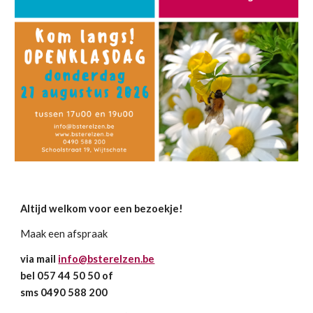
Altijd welkom voor een bezoekje!
Maak een afspraak
via mail
info@bsterelzen.be
bel 057 44 50 50 of
sms 0490 588 200