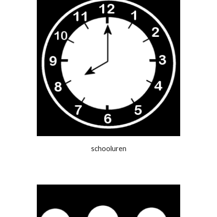
schooluren