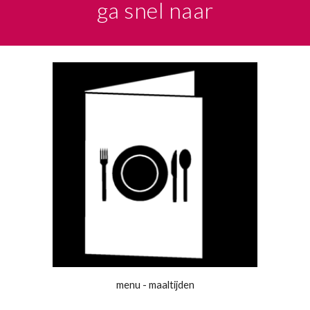
ga snel naar
menu - maaltijden