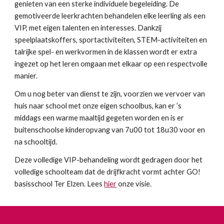
genieten van een sterke individuele begeleiding. De
gemotiveerde leerkrachten behandelen elke leerling als een
VIP, met eigen talenten en interesses. Dankzij
speelplaatskoffers, sportactiviteiten, STEM-activiteiten en
talrijke spel- en werkvormen in de klassen wordt er extra
ingezet op het leren omgaan met elkaar op een respectvolle
manier.
Om u nog beter van dienst te zijn, voorzien we vervoer van
huis naar school met onze eigen schoolbus, kan er ’s
middags een warme maaltijd gegeten worden en is er
buitenschoolse kinderopvang van 7u00 tot 18u30 voor en
na schooltijd.
Deze volledige VIP-behandeling wordt gedragen door het
volledige schoolteam dat de drijfkracht vormt achter GO!
basisschool Ter Elzen. Lees
hier
onze visie.