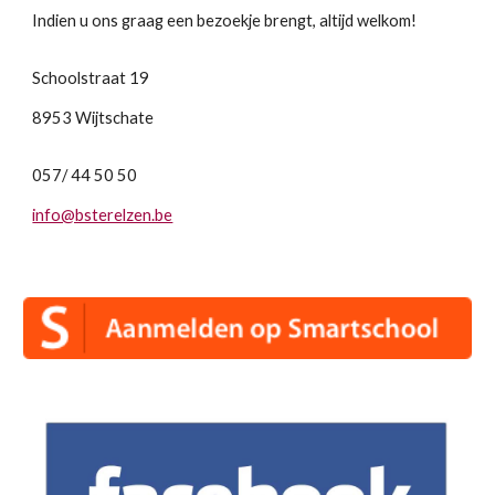
Indien u ons graag een bezoekje brengt, altijd welkom!
Schoolstraat 19
8953 Wijtschate
057/ 44 50 50
info@bsterelzen.be