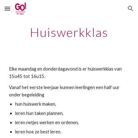
Skip to main content
Skip to navigation
Huiswerkklas
Elke maandag en donderdagavond is er huiswerkklas van 
15u45 tot 16u15.
Vanaf het eerste leerjaar kunnen leerlingen een half uur 
onder begeleiding 
hun huiswerk maken, 
leren hun taken plannen,
leren netjes werken en ordenen, 
leren hoe ze best leren.