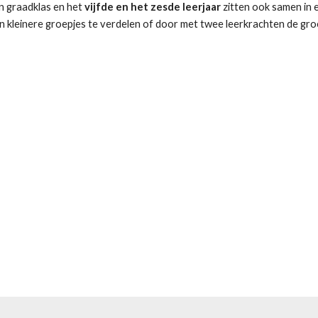
n graadklas en het 
vijfde en het zesde leerjaar
 zitten ook samen in 
in kleinere groepjes te verdelen of door met twee leerkrachten de gro