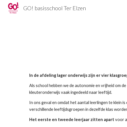
GO! basisschool Ter Elzen
Sk
In de afdeling lager onderwijs zijn er vier klasgro
Als school hebben we de autonomie en vrijheid om de le
kleuteronderwijs vaak ingedeeld naar leeftijd.
In ons geval en omdat het aantal leerlingen te klein i
verschillende leeftijdsgroepen in dezelfde klas word
Het eerste en tweede leerjaar zitten apart
 voor 