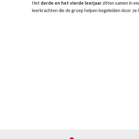
Het 
derde en het vierde leerjaar
 zitten samen in ee
leerkrachten die de groep helpen begeleiden door ze 