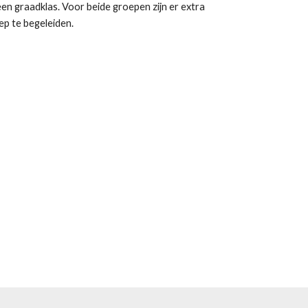
een graadklas. Voor beide groepen zijn er extra 
ep te begeleiden.