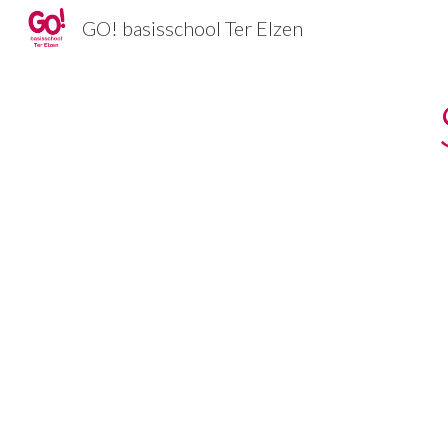
GO! basisschool Ter Elzen
Sk