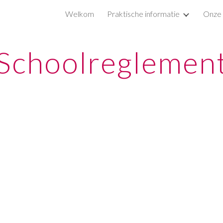
Welkom
Praktische informatie
Onze 
ip to main content
Skip to navigat
Schoolreglemen